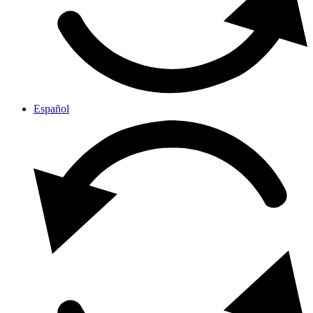
Español