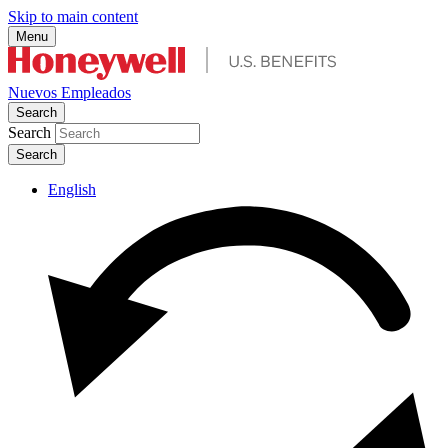
Skip to main content
Menu
Nuevos Empleados
Search
Search
English