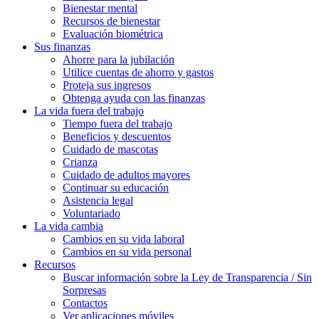
Bienestar mental
Recursos de bienestar
Evaluación biométrica
Sus finanzas
Ahorre para la jubilación
Utilice cuentas de ahorro y gastos
Proteja sus ingresos
Obtenga ayuda con las finanzas
La vida fuera del trabajo
Tiempo fuera del trabajo
Beneficios y descuentos
Cuidado de mascotas
Crianza
Cuidado de adultos mayores
Continuar su educación
Asistencia legal
Voluntariado
La vida cambia
Cambios en su vida laboral
Cambios en su vida personal
Recursos
Buscar información sobre la Ley de Transparencia / Sin
Sorpresas
Contactos
Ver aplicaciones móviles