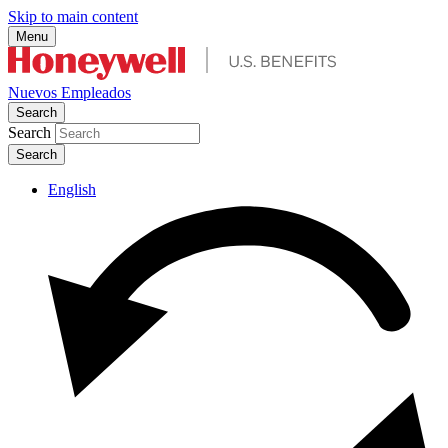
Skip to main content
Menu
Nuevos Empleados
Search
Search
English