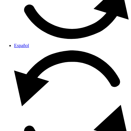
Español