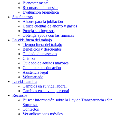
Bienestar mental
Recursos de bienestar
Evaluación biométrica
Sus finanzas
Ahorre para la jubilación
Utilice cuentas de ahorro y gastos
Proteja sus ingresos
Obtenga ayuda con las finanzas
La vida fuera del trabajo
Tiempo fuera del trabajo
Beneficios y descuentos
Cuidado de mascotas
Crianza
Cuidado de adultos mayores
Continuar su educación
Asistencia legal
Voluntariado
La vida cambia
Cambios en su vida laboral
Cambios en su vida personal
Recursos
Buscar información sobre la Ley de Transparencia / Sin
Sorpresas
Contactos
Ver aplicaciones móviles