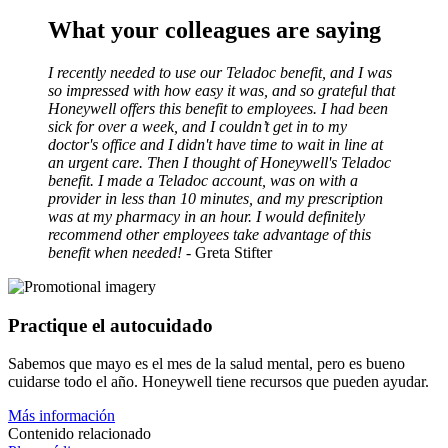
What your colleagues are saying
I recently needed to use our Teladoc benefit, and I was
so impressed with how easy it was, and so grateful that
Honeywell offers this benefit to employees. I had been
sick for over a week, and I couldn’t get in to my
doctor's office and I didn't have time to wait in line at
an urgent care. Then I thought of Honeywell's Teladoc
benefit. I made a Teladoc account, was on with a
provider in less than 10 minutes, and my prescription
was at my pharmacy in an hour. I would definitely
recommend other employees take advantage of this
benefit when needed!
- Greta Stifter
Practique
el autocuidado
Sabemos que mayo es el mes de la salud mental, pero es bueno
cuidarse todo el año. Honeywell tiene recursos que pueden ayudar.
Más información
Contenido relacionado