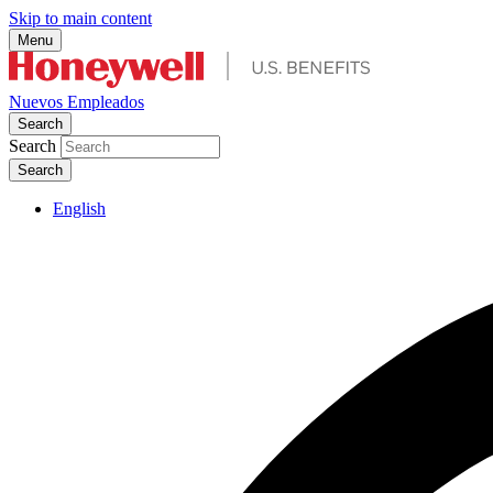
Skip to main content
Menu
Nuevos Empleados
Search
Search
English