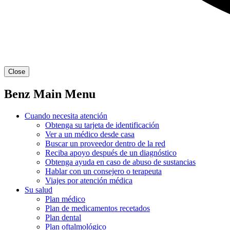
Close
Benz Main Menu
Cuando necesita atención
Obtenga su tarjeta de identificación
Ver a un médico desde casa
Buscar un proveedor dentro de la red
Reciba apoyo después de un diagnóstico
Obtenga ayuda en caso de abuso de sustancias
Hablar con un consejero o terapeuta
Viajes por atención médica
Su salud
Plan médico
Plan de medicamentos recetados
Plan dental
Plan oftalmológico