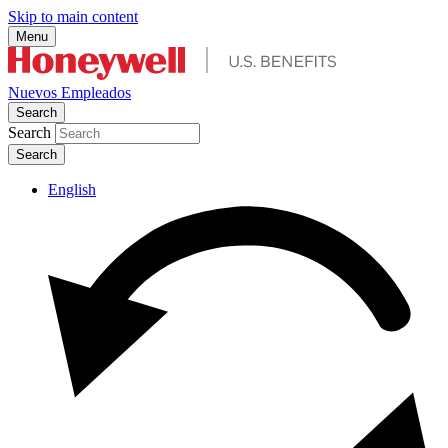
Skip to main content
Menu
Nuevos Empleados
Search
Search
English