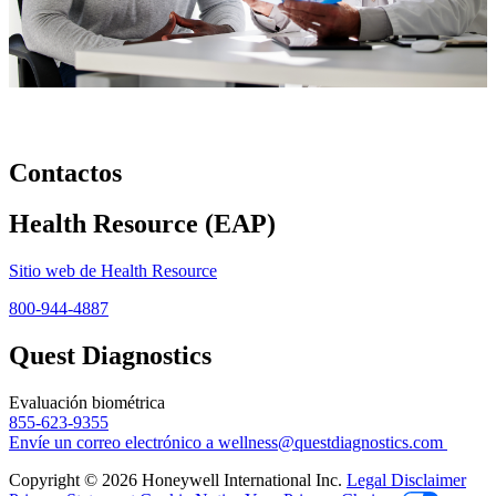
Contactos
Health Resource (EAP)
Sitio web de Health Resource
800-944-4887
Quest Diagnostics
Evaluación biométrica
855-623-9355
Envíe un correo electrónico a wellness@questdiagnostics.com
Copyright © 2026
Honeywell International Inc.
Legal Disclaimer