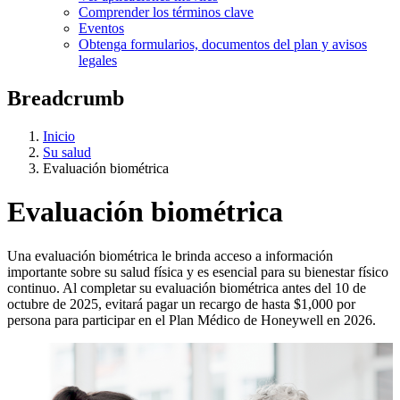
Comprender los términos clave
Eventos
Obtenga formularios, documentos del plan y avisos
legales
Breadcrumb
Inicio
Su salud
Evaluación biométrica
Evaluación biométrica
Una evaluación biométrica le brinda acceso a información
importante sobre su salud física y es esencial para su bienestar físico
continuo. Al completar su evaluación biométrica antes del 10 de
octubre de 2025, evitará pagar un recargo de hasta $1,000 por
persona para participar en el Plan Médico de Honeywell en 2026.