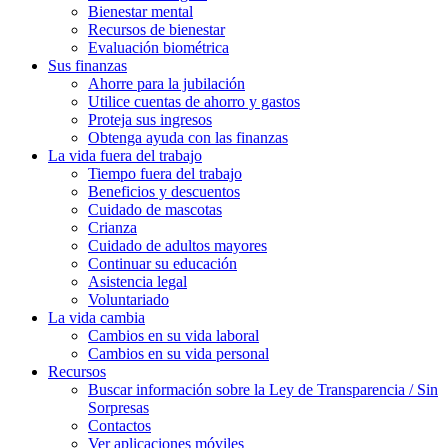
Bienestar mental
Recursos de bienestar
Evaluación biométrica
Sus finanzas
Ahorre para la jubilación
Utilice cuentas de ahorro y gastos
Proteja sus ingresos
Obtenga ayuda con las finanzas
La vida fuera del trabajo
Tiempo fuera del trabajo
Beneficios y descuentos
Cuidado de mascotas
Crianza
Cuidado de adultos mayores
Continuar su educación
Asistencia legal
Voluntariado
La vida cambia
Cambios en su vida laboral
Cambios en su vida personal
Recursos
Buscar información sobre la Ley de Transparencia / Sin
Sorpresas
Contactos
Ver aplicaciones móviles