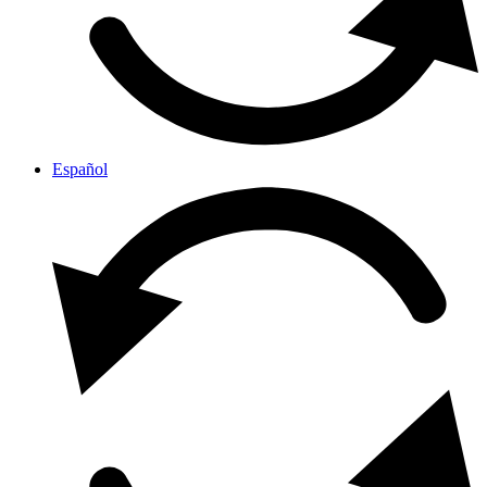
Español