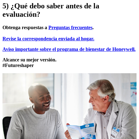
5) ¿Qué debo saber antes de la
evaluación?
Obtenga respuestas a
Preguntas frecuentes
.
Revise la correspondencia enviada al hogar.
Aviso importante sobre el programa de bienestar de Honeywell.
Alcance su mejor versión.
#Futureshaper