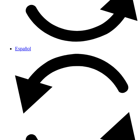
Español