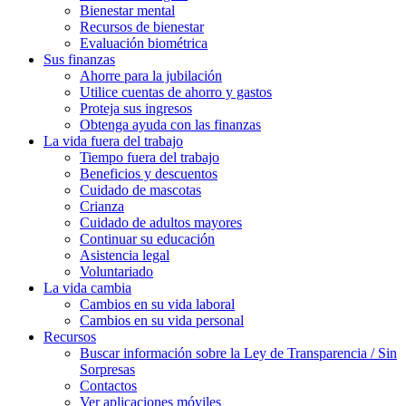
Bienestar mental
Recursos de bienestar
Evaluación biométrica
Sus finanzas
Ahorre para la jubilación
Utilice cuentas de ahorro y gastos
Proteja sus ingresos
Obtenga ayuda con las finanzas
La vida fuera del trabajo
Tiempo fuera del trabajo
Beneficios y descuentos
Cuidado de mascotas
Crianza
Cuidado de adultos mayores
Continuar su educación
Asistencia legal
Voluntariado
La vida cambia
Cambios en su vida laboral
Cambios en su vida personal
Recursos
Buscar información sobre la Ley de Transparencia / Sin
Sorpresas
Contactos
Ver aplicaciones móviles