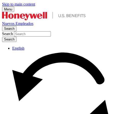
Skip to main content
Menu
Nuevos Empleados
Search
Search
English