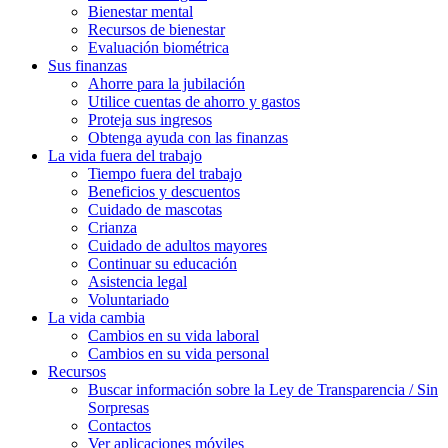
Bienestar mental
Recursos de bienestar
Evaluación biométrica
Sus finanzas
Ahorre para la jubilación
Utilice cuentas de ahorro y gastos
Proteja sus ingresos
Obtenga ayuda con las finanzas
La vida fuera del trabajo
Tiempo fuera del trabajo
Beneficios y descuentos
Cuidado de mascotas
Crianza
Cuidado de adultos mayores
Continuar su educación
Asistencia legal
Voluntariado
La vida cambia
Cambios en su vida laboral
Cambios en su vida personal
Recursos
Buscar información sobre la Ley de Transparencia / Sin
Sorpresas
Contactos
Ver aplicaciones móviles