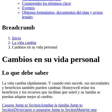
Comprender los términos clave
Eventos
Obtenga formularios, documentos del plan y avisos
legales
Breadcrumb
Inicio
La vida cambia
Cambios en su vida personal
Cambios en su vida personal
Lo que debe saber
La vida cambia rápidamente. Y cuando esto sucede, sus necesidades
y beneficios también pueden cambiar. Honeywell reúne los
beneficios y los recursos que facilitan que usted y su familia se
puedan adaptar mejor al cambio.
Casarse
Jump to Section
Ampliar la familia
Jump to
Section
Divorciarse o separarse
Jump to Section
Manejar una