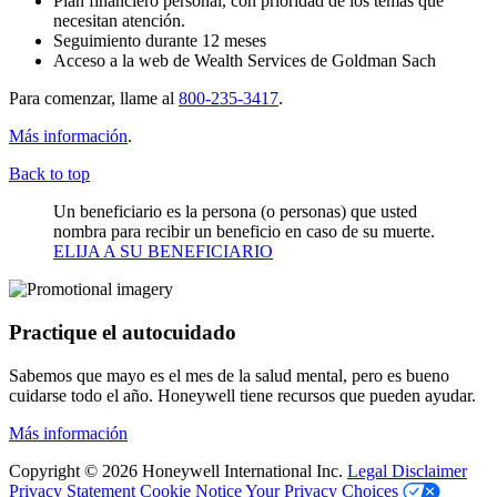
Plan financiero personal, con prioridad de los temas que
necesitan atención.
Seguimiento durante 12 meses
Acceso a la web de Wealth Services de Goldman Sach
Para comenzar, llame al
800-235-3417
.
Más información
.
Back to top
Un beneficiario es la persona (o personas) que usted
nombra para recibir un beneficio en caso de su muerte.
ELIJA A SU BENEFICIARIO
Practique
el autocuidado
Sabemos que mayo es el mes de la salud mental, pero es bueno
cuidarse todo el año. Honeywell tiene recursos que pueden ayudar.
Más información
Copyright © 2026
Honeywell International Inc.
Legal Disclaimer
Privacy Statement
Cookie Notice
Your Privacy Choices