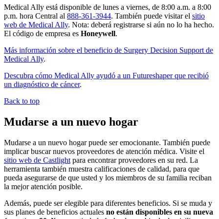
Medical Ally está disponible de lunes a viernes, de 8:00 a.m. a 8:00
p.m. hora Central al
888-361-3944
. También puede visitar el
sitio
web de Medical Ally
. Nota: deberá registrarse si aún no lo ha hecho.
El código de empresa es
Honeywell
.
Más información sobre el beneficio de Surgery Decision Support de
Medical Ally
.
Descubra cómo Medical Ally ayudó a un Futureshaper que recibió
un diagnóstico de cáncer
.
Back to top
Mudarse a un nuevo hogar
Mudarse a un nuevo hogar puede ser emocionante. También puede
implicar buscar nuevos proveedores de atención médica. Visite el
sitio web de Castlight
para encontrar proveedores en su red. La
herramienta también muestra calificaciones de calidad, para que
pueda asegurarse de que usted y los miembros de su familia reciban
la mejor atención posible.
Además, puede ser elegible para diferentes beneficios. Si se muda y
sus planes de beneficios actuales
no están disponibles en su nueva