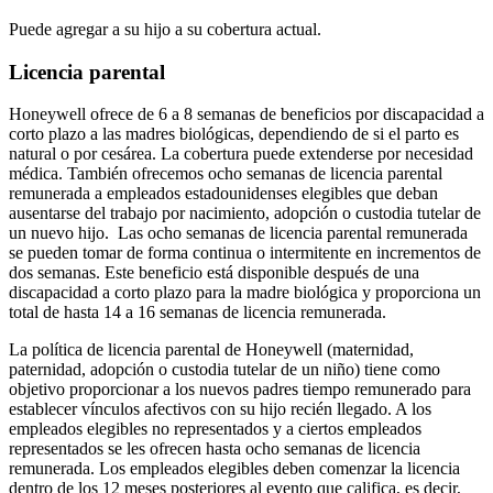
Puede agregar a su hijo a su cobertura actual.
Licencia parental
Honeywell ofrece de 6 a 8 semanas de beneficios por discapacidad a
corto plazo a las madres biológicas, dependiendo de si el parto es
natural o por cesárea. La cobertura puede extenderse por necesidad
médica. También ofrecemos ocho semanas de licencia parental
remunerada a empleados estadounidenses elegibles que deban
ausentarse del trabajo por nacimiento, adopción o custodia tutelar de
un nuevo hijo. Las ocho semanas de licencia parental remunerada
se pueden tomar de forma continua o intermitente en incrementos de
dos semanas. Este beneficio está disponible después de una
discapacidad a corto plazo para la madre biológica y proporciona un
total de hasta 14 a 16 semanas de licencia remunerada.
La política de licencia parental de Honeywell (maternidad,
paternidad, adopción o custodia tutelar de un niño) tiene como
objetivo proporcionar a los nuevos padres tiempo remunerado para
establecer vínculos afectivos con su hijo recién llegado. A los
empleados elegibles no representados y a ciertos empleados
representados se les ofrecen hasta ocho semanas de licencia
remunerada. Los empleados elegibles deben comenzar la licencia
dentro de los 12 meses posteriores al evento que califica, es decir,