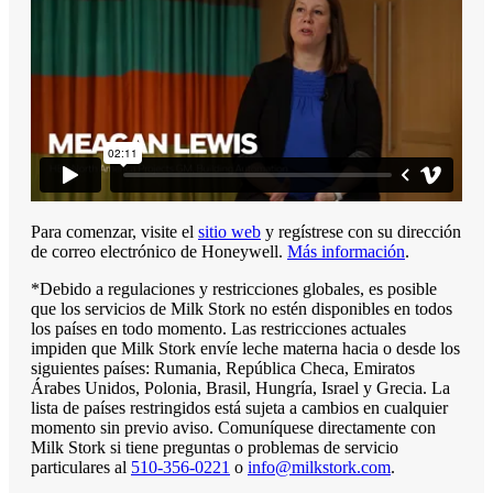
Para comenzar, visite el
sitio web
y regístrese con su dirección
de correo electrónico de Honeywell.
Más información
.
*Debido a regulaciones y restricciones globales, es posible
que los servicios de Milk Stork no estén disponibles en todos
los países en todo momento. Las restricciones actuales
impiden que Milk Stork envíe leche materna hacia o desde los
siguientes países: Rumania, República Checa, Emiratos
Árabes Unidos, Polonia, Brasil, Hungría, Israel y Grecia. La
lista de países restringidos está sujeta a cambios en cualquier
momento sin previo aviso. Comuníquese directamente con
Milk Stork si tiene preguntas o problemas de servicio
particulares al
510-356-0221
o
info@milkstork.com
.