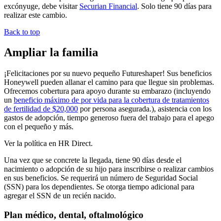
excónyuge, debe visitar
Securian Financial
. Solo tiene 90 días para
realizar este cambio.
Back to top
Ampliar la familia
¡Felicitaciones por su nuevo pequeño Futureshaper! Sus beneficios
Honeywell pueden allanar el camino para que llegue sin problemas.
Ofrecemos cobertura para apoyo durante su embarazo (incluyendo
un
beneficio máximo de por vida para la cobertura de tratamientos
de fertilidad de $20,000
por persona asegurada.), asistencia con los
gastos de adopción, tiempo generoso fuera del trabajo para el apego
con el pequeño y más.
Ver la política en HR Direct.
Una vez que se concrete la llegada, tiene 90 días desde el
nacimiento o adopción de su hijo para inscribirse o realizar cambios
en sus beneficios. Se requerirá un número de Seguridad Social
(SSN) para los dependientes. Se otorga tiempo adicional para
agregar el SSN de un recién nacido.
Plan médico, dental, oftalmológico