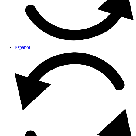
Español