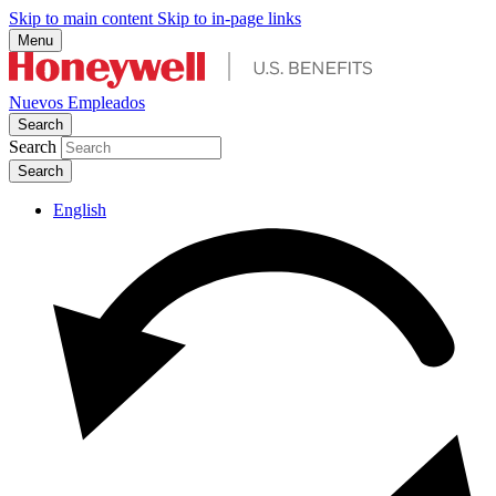
Skip to main content
Skip to in-page links
Menu
Nuevos Empleados
Search
Search
English