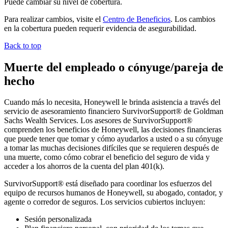
Puede cambiar su nivel de cobertura.
Para realizar cambios, visite el
Centro de Beneficios
. Los cambios
en la cobertura pueden requerir evidencia de asegurabilidad.
Back to top
Muerte del empleado o cónyuge/pareja de
hecho
Cuando más lo necesita, Honeywell le brinda asistencia a través del
servicio de asesoramiento financiero SurvivorSupport®️ de Goldman
Sachs Wealth Services. Los asesores de SurvivorSupport®️
comprenden los beneficios de Honeywell, las decisiones financieras
que puede tener que tomar y cómo ayudarlos a usted o a su cónyuge
a tomar las muchas decisiones difíciles que se requieren después de
una muerte, como cómo cobrar el beneficio del seguro de vida y
acceder a los ahorros de la cuenta del plan 401(k).
SurvivorSupport®️ está diseñado para coordinar los esfuerzos del
equipo de recursos humanos de Honeywell, su abogado, contador, y
agente o corredor de seguros. Los servicios cubiertos incluyen:
Sesión personalizada