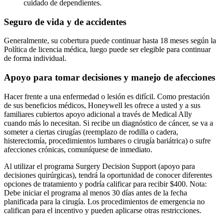
cuidado de dependientes.
Seguro de vida y de accidentes
Generalmente, su cobertura puede continuar hasta 18 meses según la
Política de licencia médica, luego puede ser elegible para continuar
de forma individual.
Apoyo para tomar decisiones y manejo de afecciones
Hacer frente a una enfermedad o lesión es difícil. Como prestación
de sus beneficios médicos, Honeywell les ofrece a usted y a sus
familiares cubiertos apoyo adicional a través de Medical Ally
cuando más lo necesitan. Si recibe un diagnóstico de cáncer, se va a
someter a ciertas cirugías (reemplazo de rodilla o cadera,
histerectomía, procedimientos lumbares o cirugía bariátrica) o sufre
afecciones crónicas, comuníquese de inmediato.
Al utilizar el programa Surgery Decision Support (apoyo para
decisiones quirúrgicas), tendrá la oportunidad de conocer diferentes
opciones de tratamiento y podría calificar para recibir $400. Nota:
Debe iniciar el programa al menos 30 días antes de la fecha
planificada para la cirugía. Los procedimientos de emergencia no
califican para el incentivo y pueden aplicarse otras restricciones.