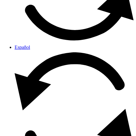
Español