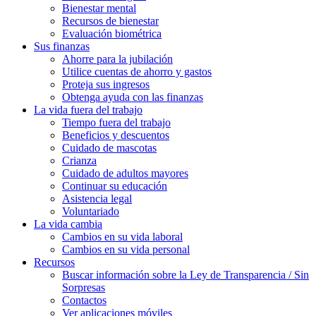
Bienestar mental
Recursos de bienestar
Evaluación biométrica
Sus finanzas
Ahorre para la jubilación
Utilice cuentas de ahorro y gastos
Proteja sus ingresos
Obtenga ayuda con las finanzas
La vida fuera del trabajo
Tiempo fuera del trabajo
Beneficios y descuentos
Cuidado de mascotas
Crianza
Cuidado de adultos mayores
Continuar su educación
Asistencia legal
Voluntariado
La vida cambia
Cambios en su vida laboral
Cambios en su vida personal
Recursos
Buscar información sobre la Ley de Transparencia / Sin
Sorpresas
Contactos
Ver aplicaciones móviles