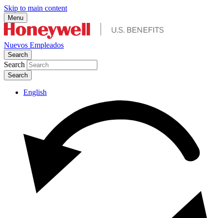
Skip to main content
Menu
Nuevos Empleados
Search
Search
English