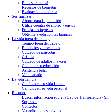
Bienestar mental
Recursos de bienestar
Evaluación biométrica
Sus finanzas
Ahorre para la jubilación
Utilice cuentas de ahorro y gastos
Proteja sus ingresos
Obtenga ayuda con las finanzas
La vida fuera del trabajo
Tiempo fuera del trabajo
Beneficios y descuentos
Cuidado de mascotas
Crianza
Cuidado de adultos mayores
Continuar su educación
Asistencia legal
Voluntariado
La vida cambia
Cambios en su vida laboral
Cambios en su vida personal
Recursos
Buscar información sobre la Ley de Transparencia / Sin
Sorpresas
Contactos
Ver aplicaciones móviles